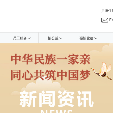
贵阳住
EM
员工服务
怡公益
强怡党建