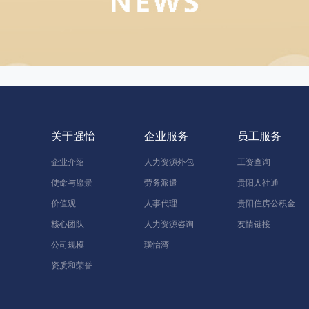
关于强怡
企业服务
员工服务
企业介绍
人力资源外包
工资查询
使命与愿景
劳务派遣
贵阳人社通
价值观
人事代理
贵阳住房公积金
核心团队
人力资源咨询
友情链接
公司规模
璞怡湾
资质和荣誉