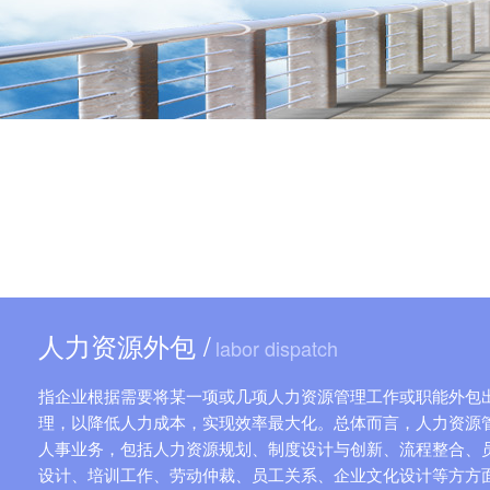
人力资源外包 /
labor dispatch
指企业根据需要将某一项或几项人力资源管理工作或职能外包
理，以降低人力成本，实现效率最大化。总体而言，人力资源
人事业务，包括人力资源规划、制度设计与创新、流程整合、
设计、培训工作、劳动仲裁、员工关系、企业文化设计等方方