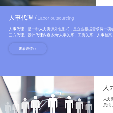
人事代理 /
Labor outsourcing
人事代理，是一种人力资源外包形式，是企业根据需求将一项
三方代理。设计代理内容多为:人事关系、工资关系、人事档案
查看详情>>
人
人力
思想