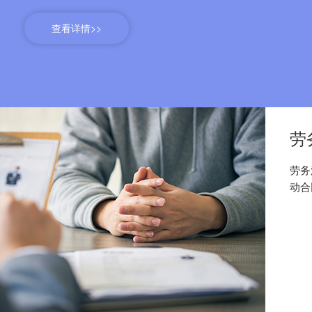
查看详情>>
劳
劳务
动合