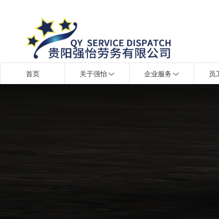
首页
关于强怡
企业服务
员