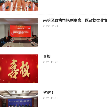
南明区政协司艳副主席、区政协文化文
2022-02-24
喜报
2021-11-23
贺信！
2021-11-02