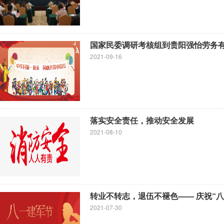
国家民委调研考核组到贵阳强怡劳务
2021-09-16
落实安全责任，推动安全发展
2021-08-10
转业不转志，退伍不褪色—— 庆祝“
2021-07-30