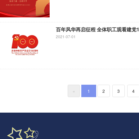
百年风华再启征程 全体职工观看建党1
2021-07-01
«
1
2
3
4