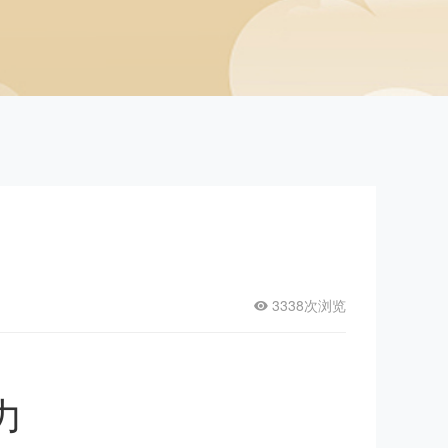
3338次浏览
力