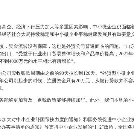
料价格高企、经济下行压力加大等多重因素影响，中小微企业仍面
保经济社会大局持续稳定和中小微企业平稳健康发展具有重要意
很慢，资金流转没有保障，这也是外贸公司普遍面临的问题。”山
出口，“受益于行业出口贸易整体增长和产品单价提高，2021年
年不到4000万元的水平相比有所增长”。
公司应收账款周期由之前的90天拉长到120天。“外贸型小微
年公司刚起步的时候，注册资金只有20万元，从银行贷款并不
境。
业务能够更加普及，退税政策能够持续加码。此外，我们本地的小
派遣
步加大对中小企业纾困帮扶力度的通知》和国务院促进中小企业
业办实事清单的通知》等支持中小企业发展的“1+2”政策，全国