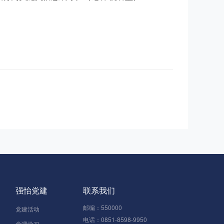
强怡党建
联系我们
邮编：550000
党建活动
电话：0851-8598-9950
党课学习