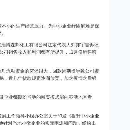
临着不小的生产经营压力。为中小企业纾困解难是保
义。
东淄博森邦化工有限公司法定代表人刘邦宇告诉记
公司销售收入和利润都有所提升，12月份销售额
企业对流动资金的需求很大，回款周期慢导致公司资
容易，近几年贷款规定逐渐放宽，加之疫情之后银
微企业都期盼当地的融资模式能向苏浙地区看
发展工作领导小组办公室关于印发《提升中小企业
各地针对当地小微企业的实际困难和问题，纷纷出