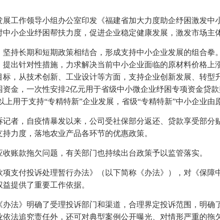
发展工作领导小组办公室印发《福建省加大力度助企纾困激发中
对中小企业纾困帮扶力度，促进企业稳定健康发展，激发市场主
，坚持长期和短期政策相结合，形成支持中小企业发展的组合拳
，提出针对性措施，力求解决当前中小企业面临的原材料价格上
目标，从技术创新、工业设计等方面，支持企业创新发展、转型
困资金，一次性安排2亿元用于省级中小微企业纾困专项资金贷款
以上用于支持“专精特新”企业发展，省级“专精特新”中小企业由原
诉记者，自疫情暴发以来，公司受社保部分返还、贷款享受部分
支持力度，落地农业产品各环节的优惠政策。
应收账款拖欠问题，有关部门也持续出台政策予以监管落实。
款项支付投诉处理暂行办法》（以下简称《办法》），对《保障
权益提供了重要工作依据。
《办法》明确了受理投诉部门和渠道，合理界定投诉范围，明确
业依法追究责任外，还可对典型案例公开曝光、对情形严重的拖欠