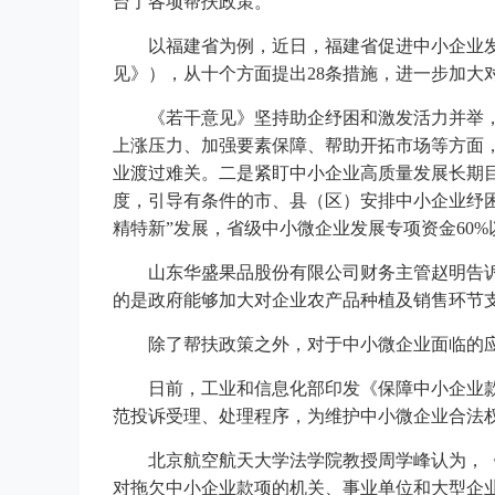
台了各项帮扶政策。
以福建省为例，近日，福建省促进中小企业
见》），从十个方面提出28条措施，进一步加大
《若干意见》坚持助企纾困和激发活力并举
上涨压力、加强要素保障、帮助开拓市场等方面
业渡过难关。二是紧盯中小企业高质量发展长期
度，引导有条件的市、县（区）安排中小企业纾
精特新”发展，省级中小微企业发展专项资金60%
山东华盛果品股份有限公司财务主管赵明告
的是政府能够加大对企业农产品种植及销售环节
除了帮扶政策之外，对于中小微企业面临的
日前，工业和信息化部印发《保障中小企业
范投诉受理、处理程序，为维护中小微企业合法
北京航空航天大学法学院教授周学峰认为，
对拖欠中小企业款项的机关、事业单位和大型企