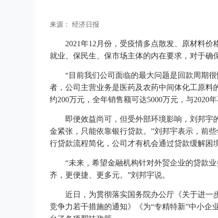
来源： 经济日报
2021年12月份，受疫情多点散发、原材
就业、保民生、保市场主体的内在要求，对于确
“目前我们公司面临的最大问题是回款周期
者，公司主营业务是医药及农药中间体化工原料的
约200万元，全年销售额可达5000万元，与2020
即便效益尚可，但受外部环境影响，刘邦宇的
金紧张，只能依靠银行贷款。”刘邦宇表示，前些
行贷款流程简化，公司才有机会通过贷款缓解困
“未来，希望金融机构针对外贸企业的贷款
齐，更便捷、更多元。”刘邦宇说。
贵州贵阳劳务
近日，为贯彻落实国务院办公厅《关于进一
竞争力若干措施的通知》《为“专精特新”中小企