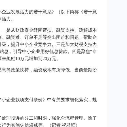
小企业发展活力的若干意见》（以下简称《若干意
体活力。
贵州贵阳劳务外包
。一是从财政资金纾困帮扶、融资支持、缓解成本
涨、融资难、订单不足等突出困难和问题，帮助企
升级，提升中小企业竞争力。三是加大财税支持力
贴息，引导中小企业用好低息贷款。四是聚焦“专
来奖励10万元增加到20万元。
贴息等政策扶持，融资成本有所降低。当前最期盼
中小企业款项支付条例》中有关要求细化落实，规
了处理投诉的分工和时限，强化全流程管理。除了
行为实施失信惩戒等。（记者 祝君壁）