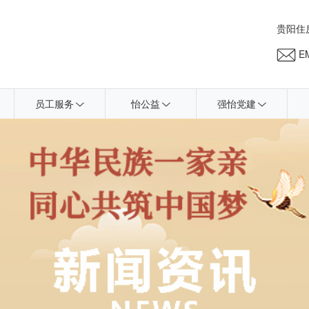
贵阳住
EM
员工服务
怡公益
强怡党建