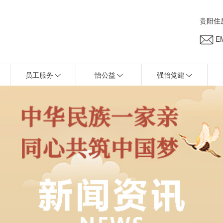
贵阳住
EM
员工服务
怡公益
强怡党建