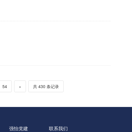
54
»
共 430 条记录
强怡党建
联系我们