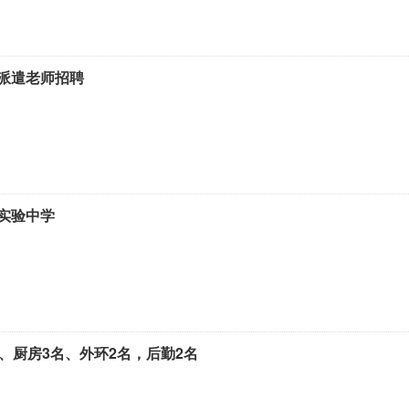
派遣老师招聘
实验中学
、厨房3名、外环2名，后勤2名