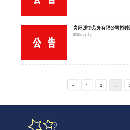
贵阳强怡劳务有限公司招聘
2025-08-15
«
1
2
...