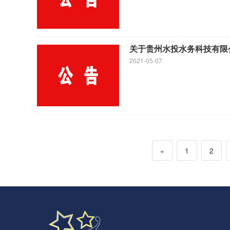
关于贵州水投水务科技有限公
2021-05-07
«
1
2