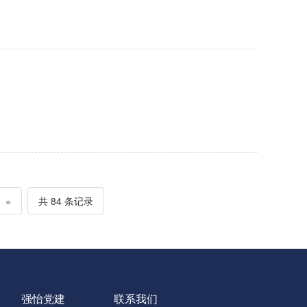
»
共 84 条记录
强怡党建
联系我们