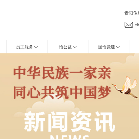
贵阳住
EM
员工服务
怡公益
强怡党建