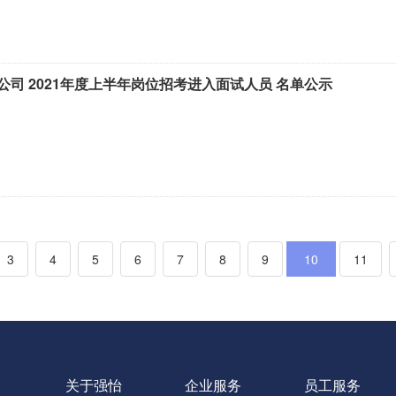
司 2021年度上半年岗位招考进入面试人员 名单公示
3
4
5
6
7
8
9
10
11
关于强怡
企业服务
员工服务